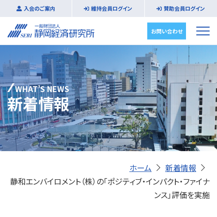
入会のご案内
維持会員ログイン
賛助会員ログイン
お問い合わせ
WHAT’S NEWS
新着情報
ホーム
新着情報
静和エンバイロメント（株）の「ポジティブ・インパクト・ファイナ
ンス」評価を実施