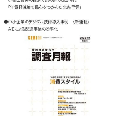
「年貢軽減策で民心をつかんだ北条早雲」
●中小企業のデジタル技術導入事例 〈新連載〉
ＡＩによる配達事業の効率化