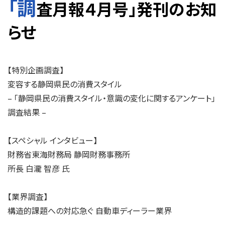
「調
査月報４月号」発刊のお知
らせ
【特別企画調査】
変容する静岡県民の消費スタイル
– 「静岡県民の消費スタイル・意識の変化に関するアンケート」
調査結果 –
【スペシャル インタビュー】
財務省東海財務局 静岡財務事務所
所長 白瀧 智彦 氏
【業界調査】
構造的課題への対応急ぐ 自動車ディーラー業界