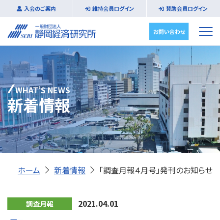
入会のご案内
維持会員ログイン
賛助会員ログイン
お問い合わせ
WHAT’S NEWS
新着情報
ホーム
新着情報
「調査月報４月号」発刊のお知らせ
2021.04.01
調査月報