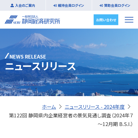
入会のご案内
維持会員ログイン
賛助会員ログイン
お問い合わせ
NEWS RELEASE
ニュースリリース
ホーム
ニュースリリース - 2024年度
第122回 静岡県内企業経営者の景気見通し調査（2024年７
～12月期 B.S.I.）