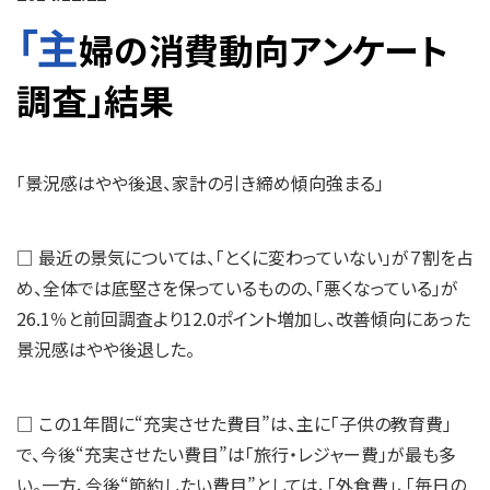
「主
婦の消費動向アンケート
調査」結果
「景況感はやや後退、家計の引き締め傾向強まる」
□ 最近の景気については、「とくに変わっていない」が７割を占
め、全体では底堅さを保っているものの、「悪くなっている」が
26.1％と前回調査より12.0ポイント増加し、改善傾向にあった
景況感はやや後退した。
□ この１年間に“充実させた費目”は、主に「子供の教育費」
で、今後“充実させたい費目”は「旅行・レジャー費」が最も多
い。一方、今後“節約したい費目”としては、「外食費」、「毎日の