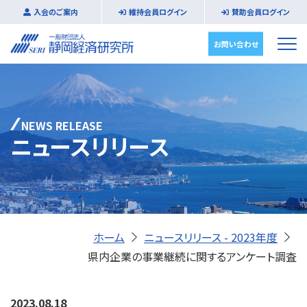
入会のご案内
維持会員ログイン
賛助会員ログイン
お問い合わせ
NEWS RELEASE
ニュースリリース
ホーム
ニュースリリース - 2023年度
県内企業の事業継続に関するアンケート調査
2023.08.18