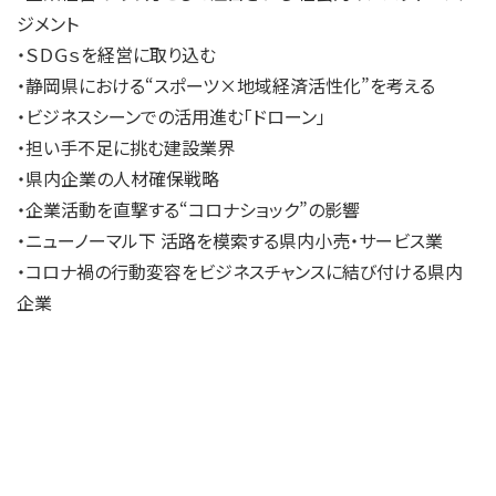
ジメント
・ＳＤＧｓを経営に取り込む
・静岡県における“スポーツ×地域経済活性化”を考える
・ビジネスシーンでの活用進む「ドローン」
・担い手不足に挑む建設業界
・県内企業の人材確保戦略
・企業活動を直撃する“コロナショック”の影響
・ニューノーマル下 活路を模索する県内小売・サービス業
・コロナ禍の行動変容をビジネスチャンスに結び付ける県内
企業