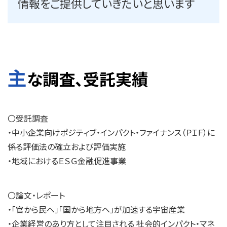
情報をご提供していきたいと思います
主
な調査、受託実績
〇受託調査
・中小企業向けポジティブ・インパクト・ファイナンス（ＰＩＦ）に
係る評価法の確立および評価実施
・地域におけるＥＳＧ金融促進事業
〇論文・レポート
・「官から民へ」「国から地方へ」が加速する宇宙産業
・企業経営のあり方として注目される 社会的インパクト・マネ