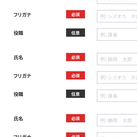
フリガナ
必須
役職
任意
氏名
必須
フリガナ
必須
役職
任意
氏名
必須
フリガナ
必須