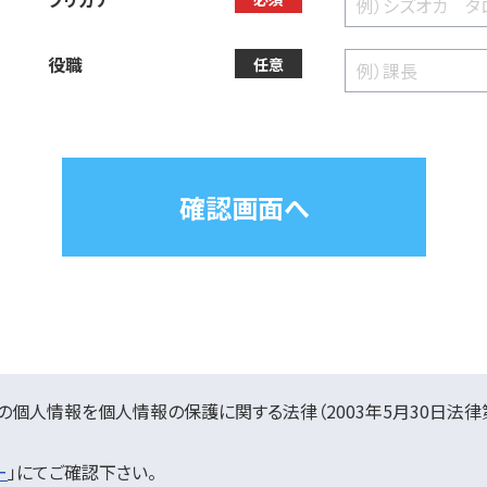
役職
任意
個人情報を個人情報の保護に関する法律（2003年5月30日法律第
ー
」にてご確認下さい。