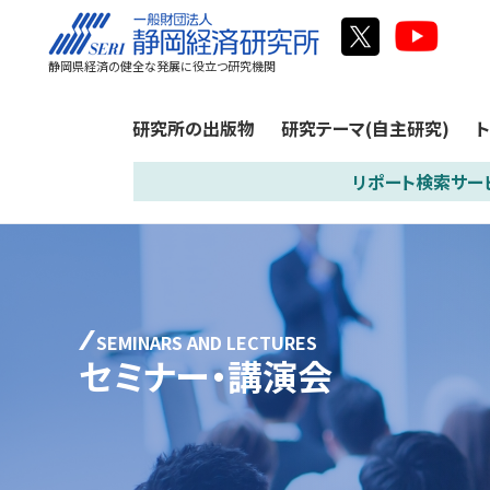
静岡県経済の健全な発展に役立つ研究機関
研究所の出版物
研究テーマ(自主研究)
リポート検索サー
SEMINARS AND LECTURES
セミナー・講演会