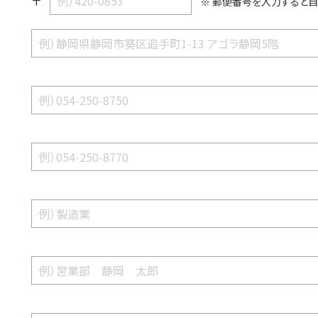
〒
郵便番号を入力すると自