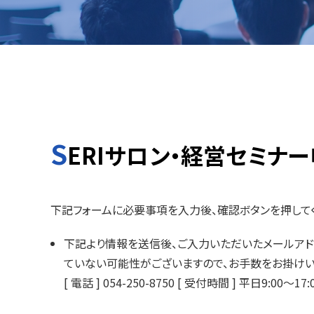
S
ERIサロン・経営セミナ
下記フォームに必要事項を入力後、確認ボタンを押して
下記より情報を送信後、ご入力いただいたメールア
ていない可能性がございますので、お手数をお掛けい
[ 電話 ] 054-250-8750 [ 受付時間 ] 平日9:00～