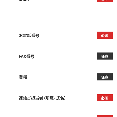
お電話番号
必須
FAX番号
任意
業種
任意
連絡ご担当者（所属・氏名）
必須