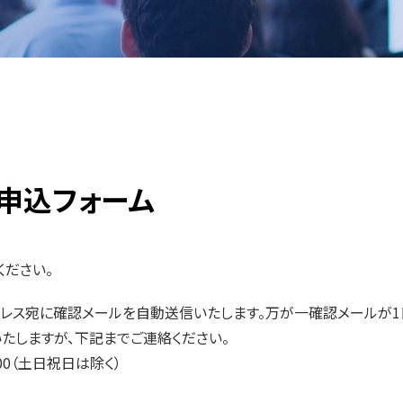
ー申込フォーム
ください。
ドレス宛に確認メールを自動送信いたします。万が一確認メールが1
たしますが、下記までご連絡ください。
17:00（土日祝日は除く）